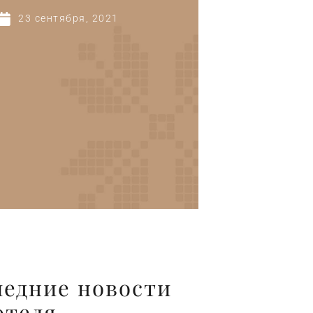
23 сентября, 2021
п
ледние новости
отеля