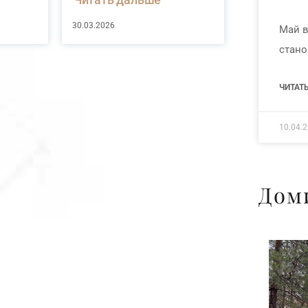
30.03.2026
Май в
стано
ЧИТАТ
10.04.
Дом