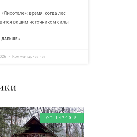
 «Лисотеле»: время, когда лес
вится вашим источником силы
Ь ДАЛЬШЕ »
2026
Комментариев нет
ики
ОТ 14700 ₴