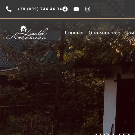
+38 (099) 744 44 34
Главная
О комплексе
Дом