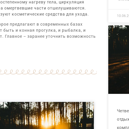
остепенному нагреву тела, циркуляция
 а омертвевшие части отшелушиваются.
уют косметические средства для ухода.
10.06.
торое предлагают в современных базах
т быть и конная прогулка, и рыбалка, и
т. Главное – заранее уточнить возможность
Четве
отдых
компл