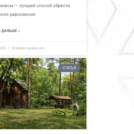
иевом — лучший способ обрести
вное равновесие
Ь ДАЛЬШЕ »
2026
Комментариев нет
СТАТЬИ