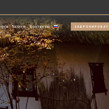
ночей» — лучше цена!!
ерея
Услуги
Контакты
ЗАБРОНИРОВАТ