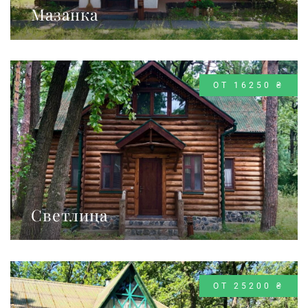
Мазанка
ОТ 16250 ₴
Светлица
ОТ 25200 ₴