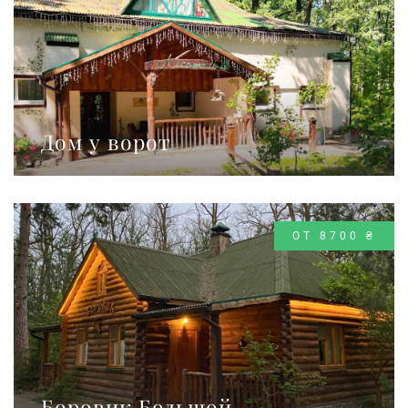
Дом у ворот
ОТ 8700 ₴
Боровик Большой