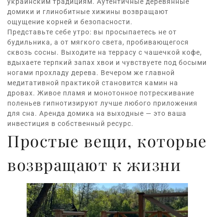
украинским традициям. Аутентичные
деревянные
домики
и глинобитные хижины возвращают
ощущение корней и безопасности.
Представьте себе утро: вы просыпаетесь не от
будильника, а от мягкого света, пробивающегося
сквозь сосны. Выходите на террасу с чашечкой кофе,
вдыхаете терпкий запах хвои и чувствуете под босыми
ногами прохладу дерева. Вечером же главной
медитативной практикой становится камин на
дровах. Живое пламя и монотонное потрескивание
поленьев гипнотизируют лучше любого приложения
для сна.
Аренда домика на выходные
— это ваша
инвестиция в собственный ресурс.
Простые вещи, которые
возвращают к жизни