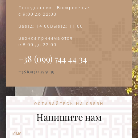
Понедельник - Воскресенье
c 9:00 до 22:00
Заезд: 14:00Выезд: 11:00
Звонки принимаются
c 8:00 до 22:00
+38 (099) 744 44 34‭
+38 (093) 135 51 39
ОСТАВАЙТЕСЬ НА СВЯЗИ
Напишите нам
Имя