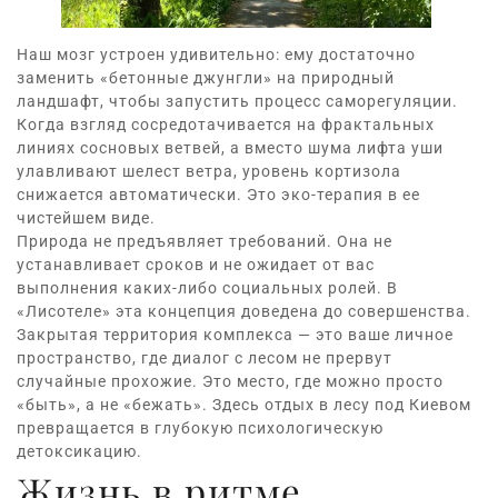
Наш мозг устроен удивительно: ему достаточно
заменить «бетонные джунгли» на природный
ландшафт, чтобы запустить процесс саморегуляции.
Когда взгляд сосредотачивается на фрактальных
линиях сосновых ветвей, а вместо шума лифта уши
улавливают шелест ветра, уровень кортизола
снижается автоматически. Это эко-терапия в ее
чистейшем виде.
Природа не предъявляет требований. Она не
устанавливает сроков и не ожидает от вас
выполнения каких-либо социальных ролей. В
«
Лисотеле
» эта концепция доведена до совершенства.
Закрытая территория комплекса — это ваше личное
пространство, где диалог с лесом не прервут
случайные прохожие. Это место, где можно просто
«быть», а не «бежать». Здесь отдых в лесу под Киевом
превращается в глубокую психологическую
детоксикацию.
Жизнь в ритме