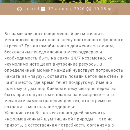
Lisotel
17 апреля, 2026
10:28 дп
Вы замечали, как современный ритм жизни в
мегаполисе держит нас в плену постоянного фонового
стресса? Гул автомобильного движения за окном,
бесконечные уведомления в мессенджерах и
необходимость быть на связи 24/7 незаметно, но
неумолимо истощают внутренние ресурсы. В
определенный момент каждый чувствует потребность
нажать на «паузу», оставить позади бетонные стены и
найти место, где время течет по-другому. Именно
поэтому
отдых под Киевом в лесу
сегодня перестал
быть просто пунктом в планах на выходные — это
механизм самосохранения для тех, кто стремится
сохранить ментальное здоровье.
Желание хотя бы на несколько дней заменить
информационный шум тишиной природы — это не
прихоть, а естественная потребность организма в