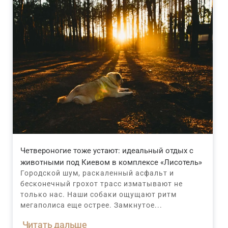
Четвероногие тоже устают: идеальный отдых с
животными под Киевом в комплексе «Лисотель»
Городской шум, раскаленный асфальт и
бесконечный грохот трасс изматывают не
только нас. Наши собаки ощущают ритм
мегаполиса еще острее. Замкнутое...
Читать дальше