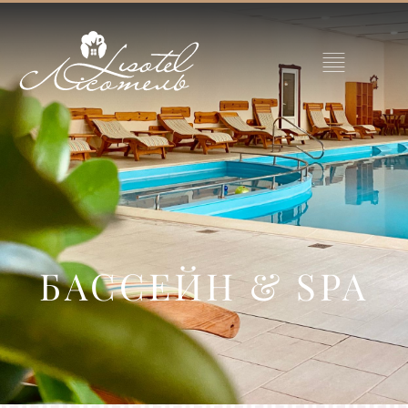
БАССЕЙН & SPA