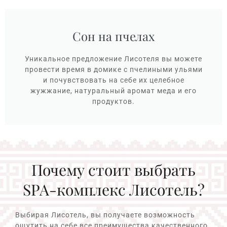
Сон на пчелах
Уникальное предложение Лисотеля вы можете
провести время в домике с пчелиными ульями
и почувствовать на себе их целебное
жужжание, натуральный аромат меда и его
продуктов.
Почему стоит выбрать
SPA-комплекс Лисотель?
Выбирая Лисотель, вы получаете возможность
ощутить на себе все преимущества качественного