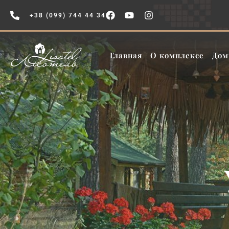
+38 (099) 744 44 34
Главная
О комплексе
Дом