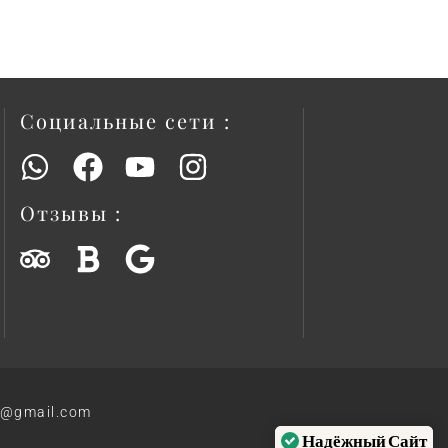
Социальные сети :
Отзывы :
el@gmail.com
Надёжный Сайт