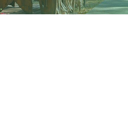
ИНСКАЯ
БАССЕЙН & СПА
ХНЯ