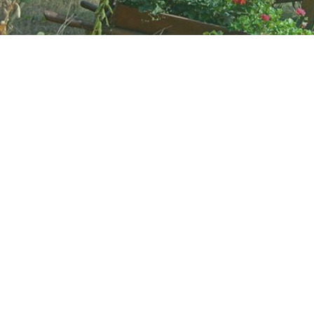
УКРА
НАШИ ДОМИКИ
КУ