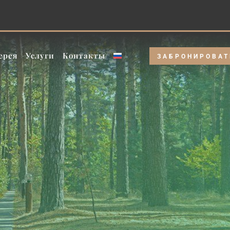
дни» и «Больше ночей» — лучше цена!!
ерея
Услуги
Контакты
ЗАБРОНИРОВАТ