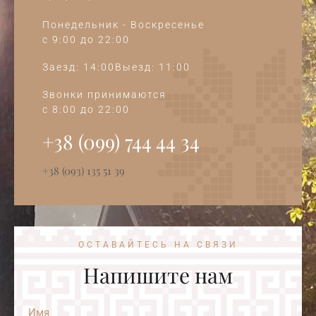
Понедельник - Воскресенье
c 9:00 до 22:00
Заезд: 14:00Выезд: 11:00
Звонки принимаются
c 8:00 до 22:00
+38 (099) 744 44 34‭
+38 (093) 135 51 39
ОСТАВАЙТЕСЬ НА СВЯЗИ
Напишите нам
Имя