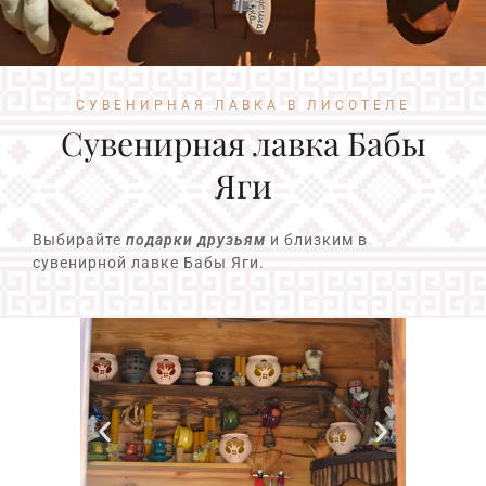
СУВЕНИРНАЯ ЛАВКА В ЛИСОТЕЛЕ
Сувенирная лавка Бабы
Яги
Выбирайте
подарки друзьям
и близким в
сувенирной лавке Бабы Яги.