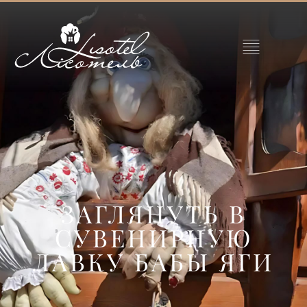
ЗАГЛЯНУТЬ В
СУВЕНИРНУЮ
ЛАВКУ БАБЫ ЯГИ