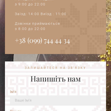
з 9:00 до 22:00
Заїзд: 14:00 Виїзд : 11:00
Дзвінки приймаються
з 8:00 до 22:00
+38 (099) 744 44 34‭
ЗАЛИШАЙТЕСЯ НА ЗВ'ЯЗКУ
Напишіть нам
Ім'я