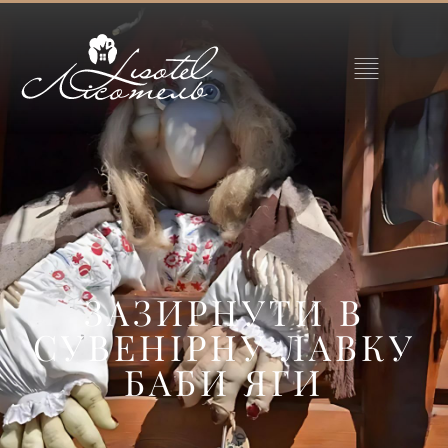
ЗАЗИРНУТИ В
СУВЕНІРНУ ЛАВКУ
БАБИ ЯГИ