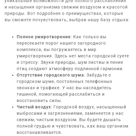
уникальные возможности для полного расслабления
и насыщения организма свежим воздухом и красотой
природы.
Вот подробнее о преимуществах, которые
вы сможете почувствовать, выбрав нашу базу отдыха:
Полное умиротворение
: Как только вы
пересекаете порог нашего загородного
комплекса, вы погружаетесь в мир
умиротворения.
Здесь нет места городской суете
и стрессу.
Звуки природы, шум листвы и пение
птиц создают атмосферу подлинной гармонии.
Отсутствие городского шума
: Забудьте о
городском шуме, постоянных телефонных
звонках и трафике.
У нас вы насладитесь
тишиной, помогающей расслабиться и
восстановить силы.
Чистый воздух
: Городской воздух, насыщенный
выбросами и загрязнениями, заменяется у нас
свежим, чистым воздухом.
Вы будете дышать
полной грудью и чувствовать, как ваш организм
восстанавливается.