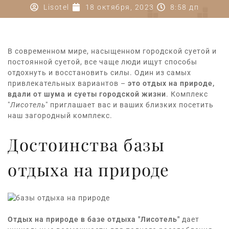
Lisotel
18 октября, 2023
8:58 дп
В современном мире, насыщенном городской суетой и
постоянной суетой, все чаще люди ищут способы
отдохнуть и восстановить силы.
Один из самых
привлекательных вариантов –
это отдых на природе,
вдали от шума и суеты городской жизни
.
Комплекс
"
Лисотель
" приглашает вас и ваших близких посетить
наш загородный комплекс.
Достоинства базы
отдыха на природе
Отдых на природе в базе отдыха "Лисотель"
дает