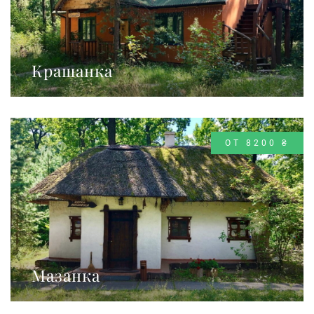
Крашанка
ОТ 8200 ₴
Мазанка