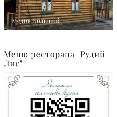
Медок Большой
Меню ресторана "Рудий
Лис"