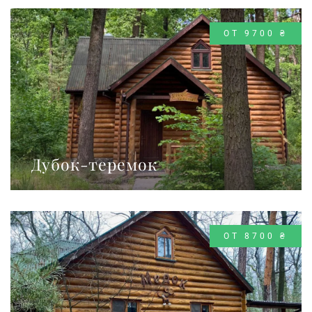
ОТ 9700 ₴
Дубок-теремок
ОТ 8700 ₴