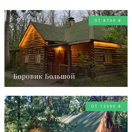
ОТ 8700 ₴
Боровик Большой
ОТ 13300 ₴