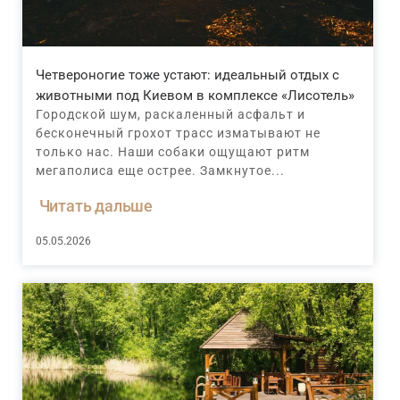
Четвероногие тоже устают: идеальный отдых с
животными под Киевом в комплексе «Лисотель»
Городской шум, раскаленный асфальт и
бесконечный грохот трасс изматывают не
только нас. Наши собаки ощущают ритм
мегаполиса еще острее. Замкнутое...
Читать дальше
05.05.2026