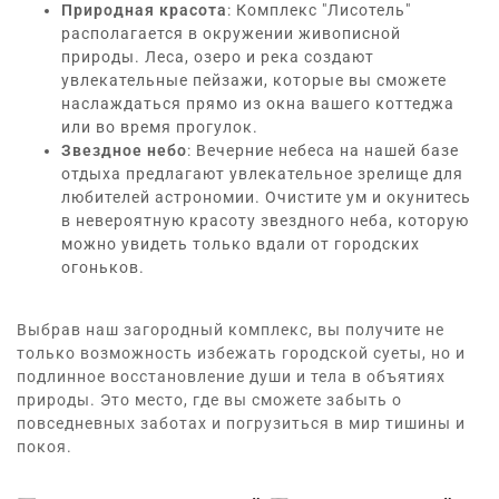
Природная красота
: Комплекс "Лисотель"
располагается в окружении живописной
природы.
Леса, озеро и река создают
увлекательные пейзажи, которые вы сможете
наслаждаться прямо из окна вашего коттеджа
или во время прогулок.
Звездное небо
: Вечерние небеса на нашей базе
отдыха предлагают увлекательное зрелище для
любителей астрономии.
Очистите ум и окунитесь
в невероятную красоту звездного неба, которую
можно увидеть только вдали от городских
огоньков.
Выбрав наш загородный комплекс, вы получите не
только возможность избежать городской суеты, но и
подлинное восстановление души и тела в объятиях
природы.
Это место, где вы сможете забыть о
повседневных заботах и погрузиться в мир тишины и
покоя.