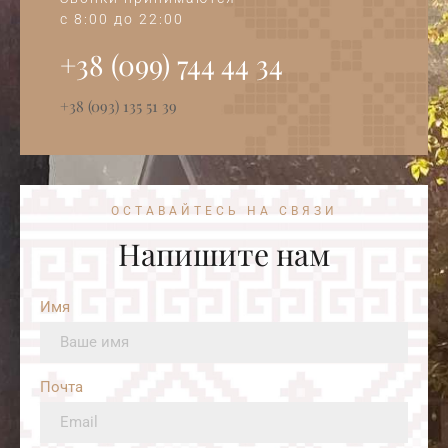
c 8:00 до 22:00
+38 (099) 744 44 34‭
+38 (093) 135 51 39
ОСТАВАЙТЕСЬ НА СВЯЗИ
Напишите нам
Имя
Почта