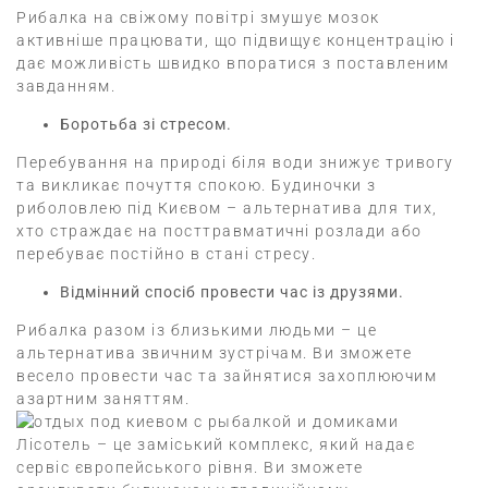
Рибалка на свіжому повітрі змушує мозок
активніше працювати, що підвищує концентрацію і
дає можливість швидко впоратися з поставленим
завданням.
Боротьба зі стресом.
Перебування на природі біля води знижує тривогу
та викликає почуття спокою.
Будиночки з
риболовлею під Києвом – альтернатива для тих,
хто страждає на посттравматичні розлади або
перебуває постійно в стані стресу.
Відмінний спосіб провести час із друзями.
Рибалка разом із близькими людьми – це
альтернатива звичним зустрічам.
Ви зможете
весело провести час та зайнятися захоплюючим
азартним заняттям.
Лісотель – це заміський комплекс, який надає
сервіс європейського рівня.
Ви зможете