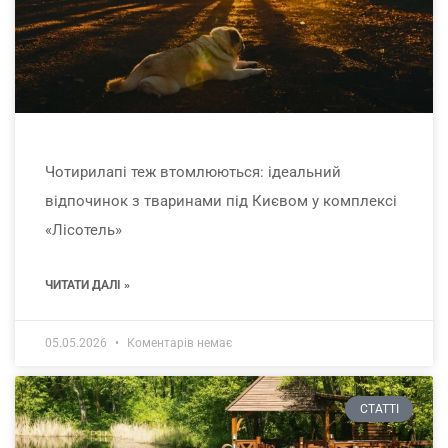
Чотирилапі теж втомлюються: ідеальний
відпочинок з тваринами під Києвом у комплексі
«Лісотель»
ЧИТАТИ ДАЛІ »
05.05.2026
Коментарів немає
СТАТТІ