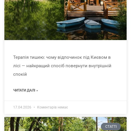
Терапія тишею: чому відпочинок під Києвом в
лісі — найкращий спосіб повернути внутрішній
спокій
ЧИТАТИ ДАЛІ »
17.04.2026
Коментарів немає
СТАТТІ