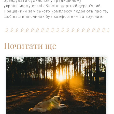
орендувати будиночок
у традиційному
українському стилі або стандартний дерев'яний.
Працівники заміського комплексу подбають про те,
щоб ваш відпочинок був комфортним та зручним.
Почитати ще