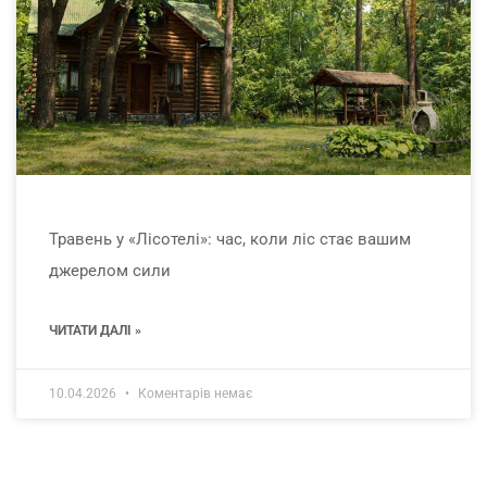
Травень у «Лісотелі»: час, коли ліс стає вашим
джерелом сили
ЧИТАТИ ДАЛІ »
10.04.2026
Коментарів немає