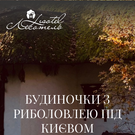
БУДИНОЧКИ З
РИБОЛОВЛЕЮ ПІД
КИЄВОМ