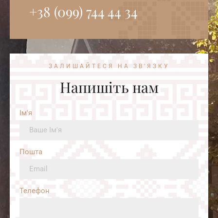
+38 (099) 744 44 34‭
ЗАЛИШАЙТЕСЯ НА ЗВ'ЯЗКУ
Напишіть нам
Ім'я
Пошта
Телефон