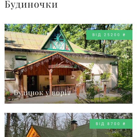
Будиночки
ВІД 25200 ₴
Будинок у воріт
ВІД 8700 ₴