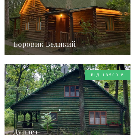
Боровик Великий
ВІД 18500 ₴
Дуплет