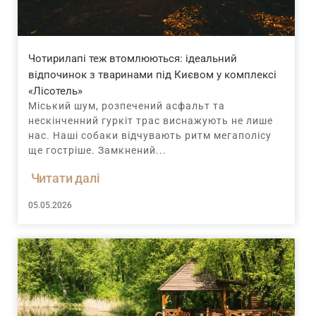
Чотирилапі теж втомлюються: ідеальний
відпочинок з тваринами під Києвом у комплексі
«Лісотель»
Міський шум, розпечений асфальт та
нескінченний гуркіт трас виснажують не лише
нас. Наші собаки відчувають ритм мегаполісу
ще гостріше. Замкнений...
Читати далі
05.05.2026