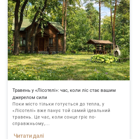
Травень у «Лісотелі»: час, коли ліс стає вашим
джерелом сили
Поки місто тільки готується до тепла, у
«Лісотелі» вже панує той самий ідеальний
травень. Це час, коли сонце гріє по-
справжньому,...
Читати далі