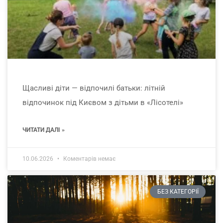
Щасливі діти — відпочилі батьки: літній
відпочинок під Києвом з дітьми в «Лісотелі»
ЧИТАТИ ДАЛІ »
10.06.2026
Коментарів немає
БЕЗ КАТЕГОРІЇ