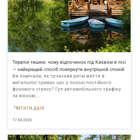
Терапія тишею: чому відпочинок під Києвом в лісі
— найкращий спосіб повернути внутрішній спокій
Ви помічали, як сучасний ритм життя в
мегаполісі тримає нас у полоні постійного
фонового стресу? Гул автомобільного трафіку
за вікном,...
Читати далі
17.04.2026