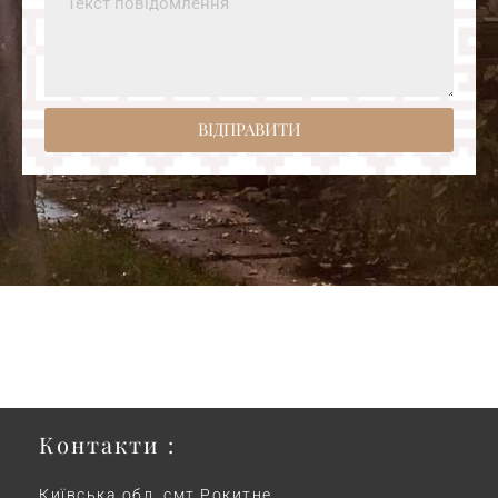
ВІДПРАВИТИ
Контакти :
Київська обл, смт Рокитне