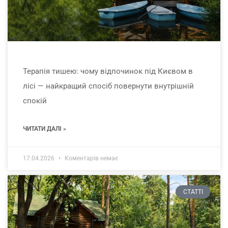
Терапія тишею: чому відпочинок під Києвом в
лісі — найкращий спосіб повернути внутрішній
спокій
ЧИТАТИ ДАЛІ »
17.04.2026
Коментарів немає
СТАТТІ