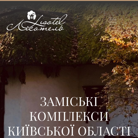
ЗАМІСЬКІ
КОМПЛЕКСИ
КИЇВСЬКОЇ ОБЛАСТІ