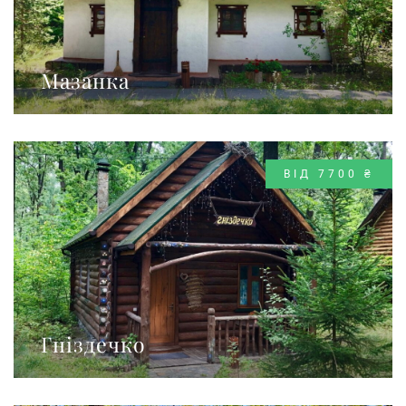
Мазанка
ВІД 7700 ₴
Гніздечко