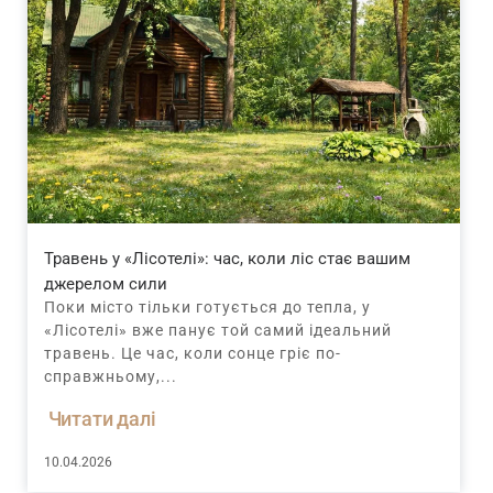
Травень у «Лісотелі»: час, коли ліс стає вашим
джерелом сили
Поки місто тільки готується до тепла, у
«Лісотелі» вже панує той самий ідеальний
травень. Це час, коли сонце гріє по-
справжньому,...
Читати далі
10.04.2026