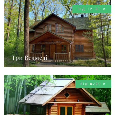
ВІД 12100 ₴
Три Ведмеді
ВІД 8200 ₴