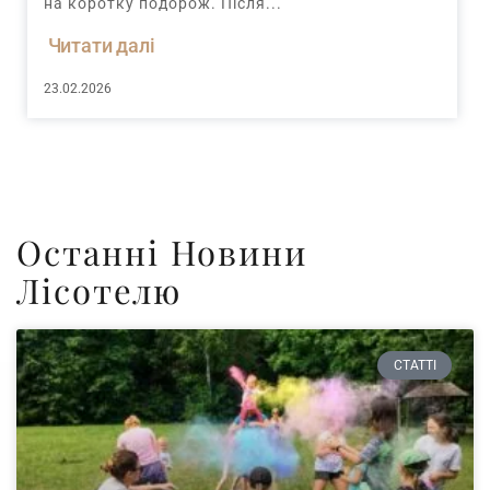
на коротку подорож. Після...
Читати далі
23.02.2026
Останні Новини
Лісотелю
СТАТТІ