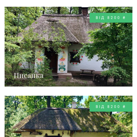
ВІД 8200 ₴
Писанка
ВІД 8200 ₴