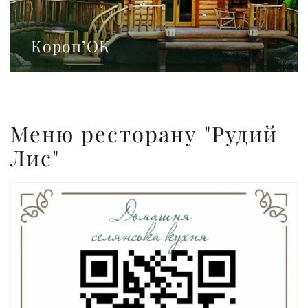
Короп’ОК
Меню ресторану "Рудий
Лис"