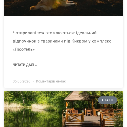
Чотирилапі теж втомлюються: ідеальний
відпочинок з тваринами під Києвом у комплексі
«Лісотель»
ЧИТАТИ ДАЛІ »
05.05.2026
Коментарів немає
СТАТТІ