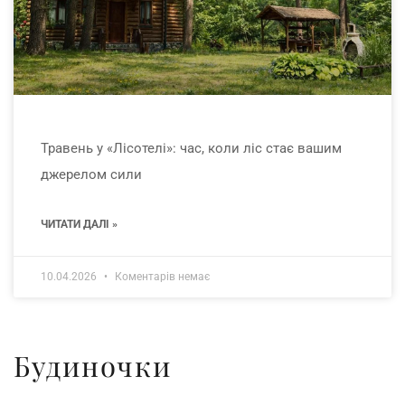
Травень у «Лісотелі»: час, коли ліс стає вашим
джерелом сили
ЧИТАТИ ДАЛІ »
10.04.2026
Коментарів немає
Будиночки