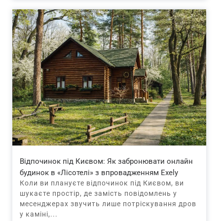
Відпочинок під Києвом: Як забронювати онлайн
будинок в «Лісотелі» з впровадженням Exely
Коли ви плануєте відпочинок під Києвом, ви
шукаєте простір, де замість повідомлень у
месенджерах звучить лише потріскування дров
у каміні,...