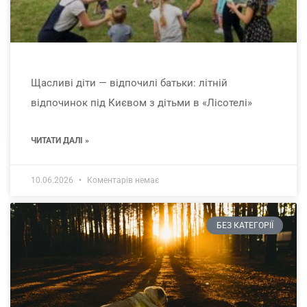
Щасливі діти — відпочилі батьки: літній
відпочинок під Києвом з дітьми в «Лісотелі»
ЧИТАТИ ДАЛІ »
10.06.2026
Коментарів немає
БЕЗ КАТЕГОРІЇ