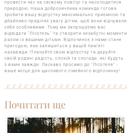
провести час на свіжому повітрі та насолодитися
природою. Наша доброзичлива команда готова
зробити вашу відпустку максимально приємною та
дбайливо приділяє увагу дітям, щоб вони відчували
себе особливими. Тому ми запрошуємо вас
відвідати "Лісотель" та створити незабутні моменти
разом із вашими дітьми. Відпочинок з нами стане
пригодою, яка залишиться у вашій пам'яті
назавжди. Плануйте свою відпустку та даруйте
своїй родині радість, спокій та спогади, які будуть
з вами завжди. Ласкаво просимо до "Лісотеля" -
ваше місце для щасливого сімейного відпочинку!
Почитати ще