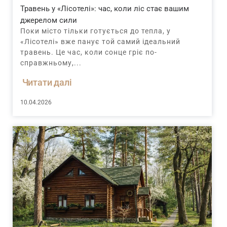
Травень у «Лісотелі»: час, коли ліс стає вашим
джерелом сили
Поки місто тільки готується до тепла, у
«Лісотелі» вже панує той самий ідеальний
травень. Це час, коли сонце гріє по-
справжньому,...
Читати далі
10.04.2026