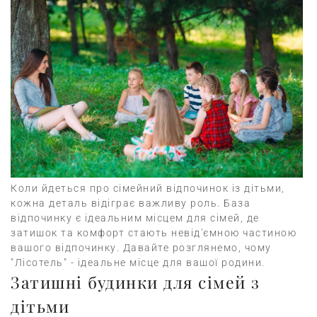
Коли йдеться про сімейний відпочинок із дітьми,
кожна деталь відіграє важливу роль. База
відпочинку є ідеальним місцем для сімей, де
затишок та комфорт стають невід'ємною частиною
вашого відпочинку. Давайте розглянемо, чому
"Лісотель" - ідеальне місце для вашої родини.
Затишні будинки для сімей з
дітьми