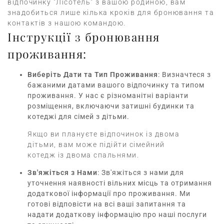
відпочинку "Лісотель" з вашою родиною, вам
знадобиться лише кілька кроків для бронювання та
контактів з нашою командою.
Інструкції з бронювання
проживання:
Виберіть Дати та Тип Проживання
: Визначтеся з
бажаними датами вашого відпочинку та типом
проживання. У нас є різноманітні варіанти
розміщення, включаючи затишні будинки та
котеджі для сімей з дітьми.
Якщо ви плануєте відпочинок із двома
дітьми, вам може підійти сімейний
котедж із двома спальнями.
Зв'яжіться з Нами
: Зв'яжіться з нами для
уточнення наявності вільних місць та отримання
додаткової інформації про проживання. Ми
готові відповісти на всі ваші запитання та
надати додаткову інформацію про наші послуги