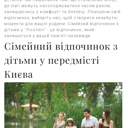
де сім'ї можуть насолоджуватися часом разом,
залишаючись у комфорті та безпеці. Плануючи свій
відпочинок, виберіть нас, щоб створити незабутні
моменти для вашої родини. Сімейний відпочинок з
дітьми у "Лісотелі" - це відпочинок, який
залишиться у вашій пам'яті назавжди.
Сімейний відпочинок з
дітьми у передмісті
Києва