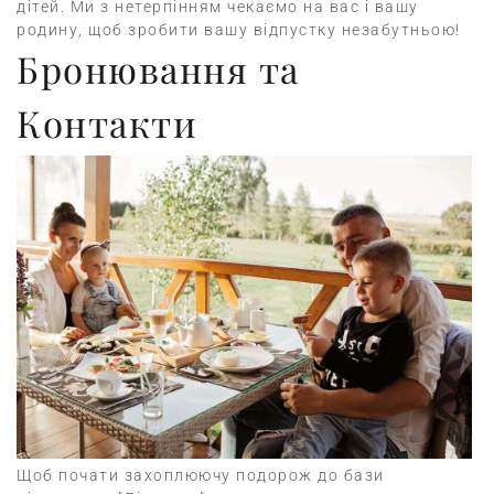
дітей. Ми з нетерпінням чекаємо на вас і вашу
родину, щоб зробити вашу відпустку незабутньою!
Бронювання та
Контакти
Щоб почати захоплюючу подорож до бази