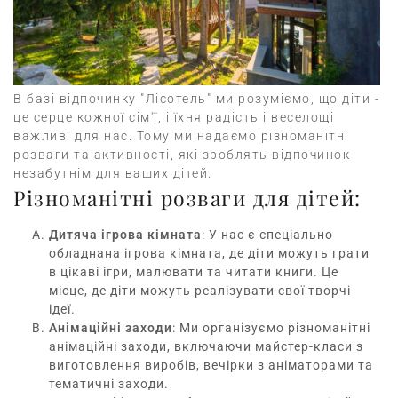
В базі відпочинку "Лісотель" ми розуміємо, що діти -
це серце кожної сім'ї, і їхня радість і веселощі
важливі для нас. Тому ми надаємо різноманітні
розваги та активності, які зроблять відпочинок
незабутнім для ваших дітей.
Різноманітні розваги для дітей:
Дитяча ігрова кімната
: У нас є спеціально
обладнана ігрова кімната, де діти можуть грати
в цікаві ігри, малювати та читати книги. Це
місце, де діти можуть реалізувати свої творчі
ідеї.
Анімаційні заходи
: Ми організуємо різноманітні
анімаційні заходи, включаючи майстер-класи з
виготовлення виробів, вечірки з аніматорами та
тематичні заходи.