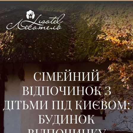
СІМЕЙНИЙ
ВІДПОЧИНОК З
ДІТЬМИ ПІД КИЄВОМ:
БУДИНОК
ВІДПОЧИНКУ