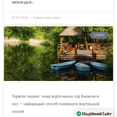
ЧИТАТИ ДАЛІ »
05.05.2026
Коментарів немає
СТАТТІ
Терапія тишею: чому відпочинок під Києвом в
лісі — найкращий спосіб повернути внутрішній
спокій
Надійний Cайт