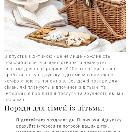
Відпустка з дитиною - це не лише можливість
розслабитись, а й шанс створити незабутні
спогади для всієї родини. У "Лісотелі" ми готові
зробити вашу відпустку з дітьми максимально
комфортною та приємною. Ось деякі поради для
сімей, які планують відпочинок з дітьми, та
інформація про дитячі послуги та зручності, які ми
надаємо.
Поради для сімей із дітьми:
Підготуйтеся заздалегідь
: Плануючи відпустку,
врахуйте інтереси та потреби ваших дітей.