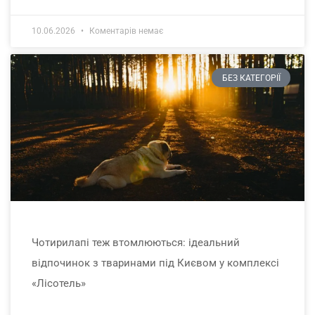
10.06.2026
Коментарів немає
БЕЗ КАТЕГОРІЇ
Чотирилапі теж втомлюються: ідеальний
відпочинок з тваринами під Києвом у комплексі
«Лісотель»