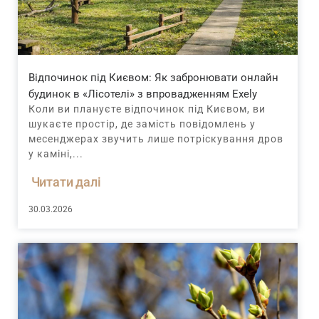
Відпочинок під Києвом: Як забронювати онлайн
будинок в «Лісотелі» з впровадженням Exely
Коли ви плануєте відпочинок під Києвом, ви
шукаєте простір, де замість повідомлень у
месенджерах звучить лише потріскування дров
у каміні,...
Читати далі
30.03.2026