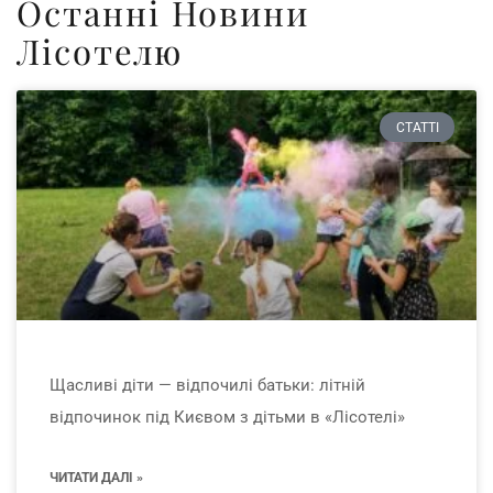
Останні Новини
Лісотелю
СТАТТІ
Щасливі діти — відпочилі батьки: літній
відпочинок під Києвом з дітьми в «Лісотелі»
ЧИТАТИ ДАЛІ »