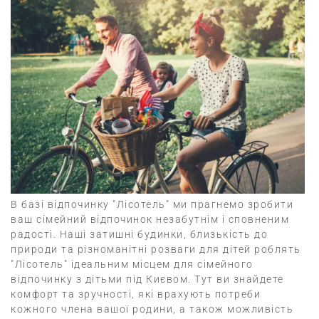
В базі відпочинку "Лісотель" ми прагнемо зробити
ваш сімейний відпочинок незабутнім і сповненим
радості. Наші затишні будинки, близькість до
природи та різноманітні розваги для дітей роблять
"Лісотель" ідеальним місцем для сімейного
відпочинку з дітьми під Києвом. Тут ви знайдете
комфорт та зручності, які врахують потреби
кожного члена вашої родини, а також можливість