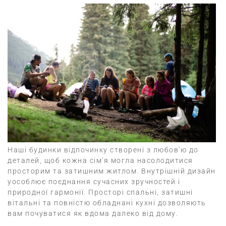
Наші
будинки відпочинку
створені з любов'ю до
деталей, щоб кожна сім'я могла насолодитися
просторим та затишним житлом. Внутрішній дизайн
уособлює поєднання сучасних зручностей і
природної гармонії. Просторі спальні, затишні
вітальні та повністю обладнані кухні дозволяють
вам почуватися як вдома далеко від дому.