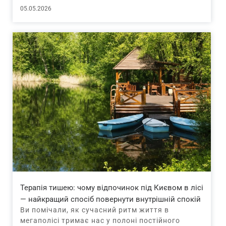
05.05.2026
Терапія тишею: чому відпочинок під Києвом в лісі
— найкращий спосіб повернути внутрішній спокій
Ви помічали, як сучасний ритм життя в
мегаполісі тримає нас у полоні постійного