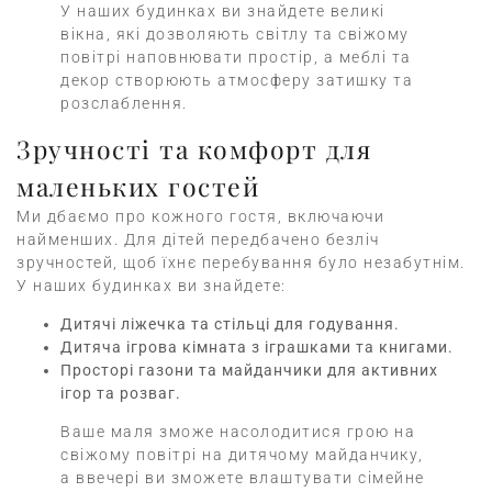
У наших будинках ви знайдете великі
вікна, які дозволяють світлу та свіжому
повітрі наповнювати простір, а меблі та
декор створюють атмосферу затишку та
розслаблення.
Зручності та комфорт для
маленьких гостей
Ми дбаємо про кожного гостя, включаючи
найменших. Для дітей передбачено безліч
зручностей, щоб їхнє перебування було незабутнім.
У наших будинках ви знайдете:
Дитячі ліжечка та стільці для годування.
Дитяча ігрова кімната з іграшками та книгами.
Просторі газони та майданчики для активних
ігор та розваг.
Ваше маля зможе насолодитися грою на
свіжому повітрі на дитячому майданчику,
а ввечері ви зможете влаштувати сімейне