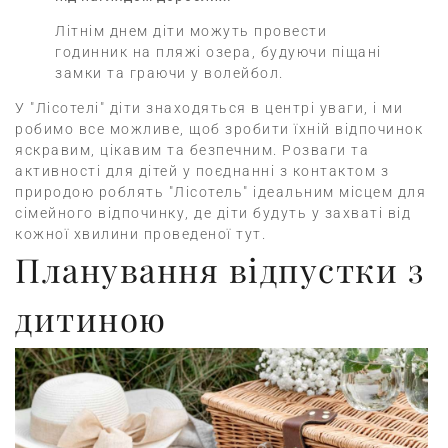
Літнім днем діти можуть провести
годинник на пляжі озера, будуючи піщані
замки та граючи у волейбол.
У "Лісотелі" діти знаходяться в центрі уваги, і ми
робимо все можливе, щоб зробити їхній відпочинок
яскравим, цікавим та безпечним. Розваги та
активності для дітей у поєднанні з контактом з
природою роблять "Лісотель" ідеальним місцем для
сімейного відпочинку, де діти будуть у захваті від
кожної хвилини проведеної тут.
Планування відпустки з
дитиною