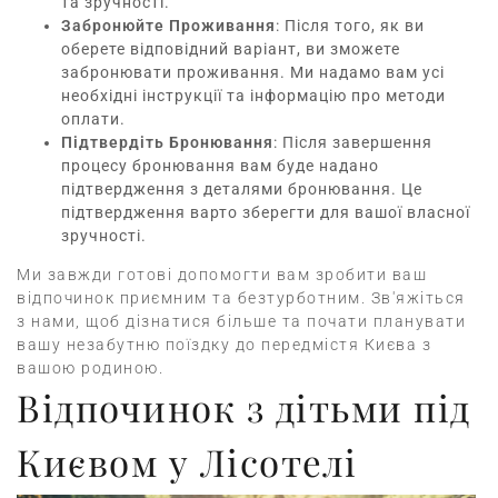
та зручності.
Забронюйте Проживання
: Після того, як ви
оберете відповідний варіант, ви зможете
забронювати проживання. Ми надамо вам усі
необхідні інструкції та інформацію про методи
оплати.
Підтвердіть Бронювання
: Після завершення
процесу бронювання вам буде надано
підтвердження з деталями бронювання. Це
підтвердження варто зберегти для вашої власної
зручності.
Ми завжди готові допомогти вам зробити ваш
відпочинок приємним та безтурботним. Зв'яжіться
з нами, щоб дізнатися більше та почати планувати
вашу незабутню поїздку до передмістя Києва з
вашою родиною.
Відпочинок з дітьми під
Києвом у Лісотелі