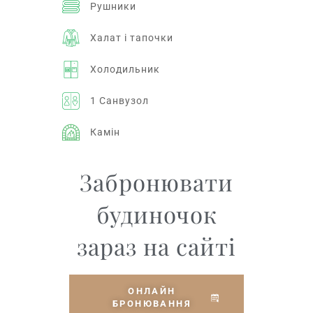
Рушники
Халат і тапочки
Холодильник
1 Санвузол
Камін
Забронювати
будиночок
зараз на сайті
ОНЛАЙН
БРОНЮВАННЯ