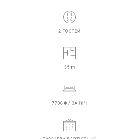
2 ГОСТЕЙ
35 m
7700 ₴ / ЗА НІЧ