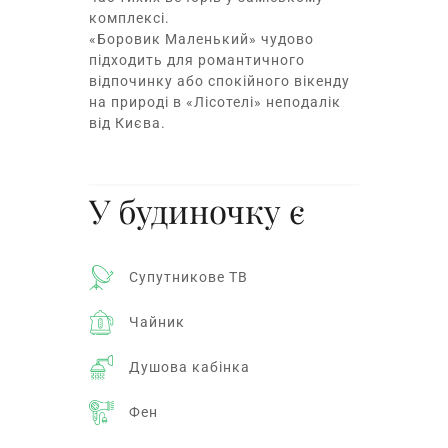
комплексі.
«Боровик Маленький» чудово
підходить для романтичного
відпочинку або спокійного вікенду
на природі в «Лісотелі» неподалік
від Києва.
У будиночку є
Супутникове ТВ
Чайник
Душова кабінка
Фен