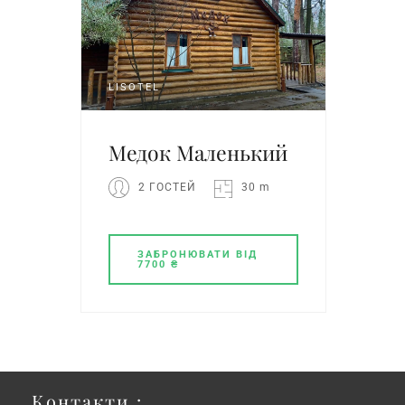
LISOTEL
Медок Маленький
2 ГОСТЕЙ
30 m
ЗАБРОНЮВАТИ
ВІД
7700 ₴
Контакти :