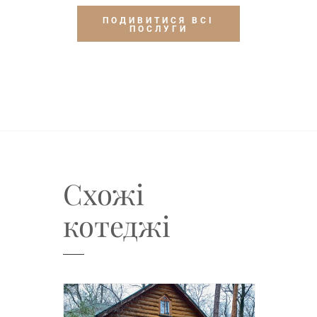
ПОДИВИТИСЯ ВСІ
ПОСЛУГИ
Схожі
котеджі