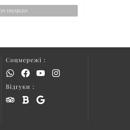
Соцмережі :
Відгуки :