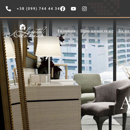
+38 (099) 744 44 34
Головна
Про комплекс
Буди