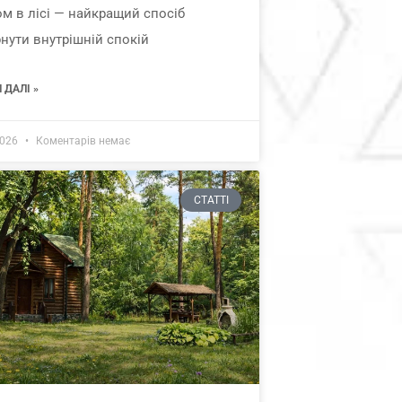
м в лісі — найкращий спосіб
нути внутрішній спокій
 ДАЛІ »
2026
Коментарів немає
СТАТТІ