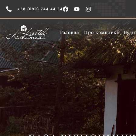
+38 (099) 744 44 34
Головна
Про комплекс
Буди