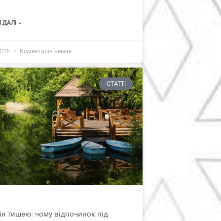
 ДАЛІ »
2026
Коментарів немає
СТАТТІ
ія тишею: чому відпочинок під